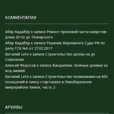
КОММЕНТАРИИ
Абер Кадабер
к записи
Ремонт проезжей части напротив
дома 20 по ул. Пожарского
Абер Кадабер
к записи
Решение Верховного Суда РФ по
делу ГСК №6 от 27.02.2017
Виталий Leto
к записи
Строительство школы на ул.
Совхозная
Алексей Федосов
к записи
Вандализм. Зелёные домики за
ж/д линией
Виталий Leto
к записи
Строительство поликлиники на 600
посещений в смену стартовало в Левобережном
микрорайоне Химок, часть 2
АРХИВЫ