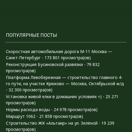
ПОПУЛЯРНЫЕ ПОСТЫ
Скоростная автомобильная дорога М-11 Москва —
Санкт-Петербург
- 173 801 просмотра(ов)
Реконструкция Бусиновской развязки
- 79 832
просмотра(ов)
Платформа Левобережная — строительство главного 4-
го пути, на участке Крюково — Москва, Октябрьской ж/д
- 32 300 просмотра(ов)
Установка живой елки в домашних условиях =)
- 25 271
просмотра(ов)
Нормы расхода воды
- 24 978 просмотра(ов)
Маршрут 1062
- 21 858 просмотра(ов)
Строительство ЖК «Альтаир» на ул. Зелёной
- 19 239
просмотра(ов)