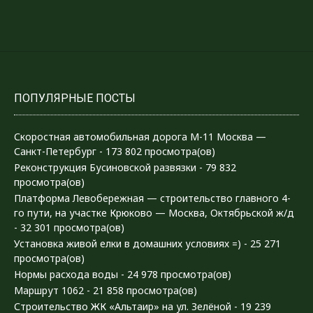
ПОПУЛЯРНЫЕ ПОСТЫ
Скоростная автомобильная дорога М-11 Москва —
Санкт-Петербург
- 173 802 просмотра(ов)
Реконструкция Бусиновской развязки
- 79 832
просмотра(ов)
Платформа Левобережная — строительство главного 4-
го пути, на участке Крюково — Москва, Октябрьской ж/д
- 32 301 просмотра(ов)
Установка живой елки в домашних условиях =)
- 25 271
просмотра(ов)
Нормы расхода воды
- 24 978 просмотра(ов)
Маршрут 1062
- 21 858 просмотра(ов)
Строительство ЖК «Альтаир» на ул. Зелёной
- 19 239