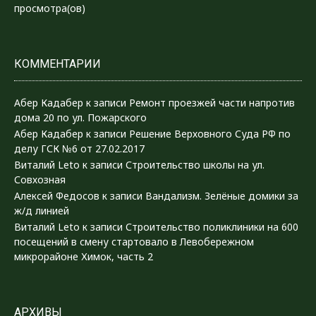
просмотра(ов)
КОММЕНТАРИИ
Абер Кадабер
к записи
Ремонт проезжей части напротив
дома 20 по ул. Пожарского
Абер Кадабер
к записи
Решение Верховного Суда РФ по
делу ГСК №6 от 27.02.2017
Виталий Leto
к записи
Строительство школы на ул.
Совхозная
Алексей Федосов
к записи
Вандализм. Зелёные домики за
ж/д линией
Виталий Leto
к записи
Строительство поликлиники на 600
посещений в смену стартовало в Левобережном
микрорайоне Химок, часть 2
АРХИВЫ