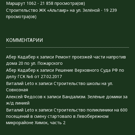
Маршрут 1062
- 21 858 просмотра(ов)
Строительство ЖК «Альтаир» на ул. Зелёной
- 19 239
просмотра(ов)
КОММЕНТАРИИ
Абер Кадабер
к записи
Ремонт проезжей части напротив
дома 20 по ул. Пожарского
Абер Кадабер
к записи
Решение Верховного Суда РФ по
делу ГСК №6 от 27.02.2017
Виталий Leto
к записи
Строительство школы на ул.
Совхозная
Алексей Федосов
к записи
Вандализм. Зелёные домики за
ж/д линией
Виталий Leto
к записи
Строительство поликлиники на 600
посещений в смену стартовало в Левобережном
микрорайоне Химок, часть 2