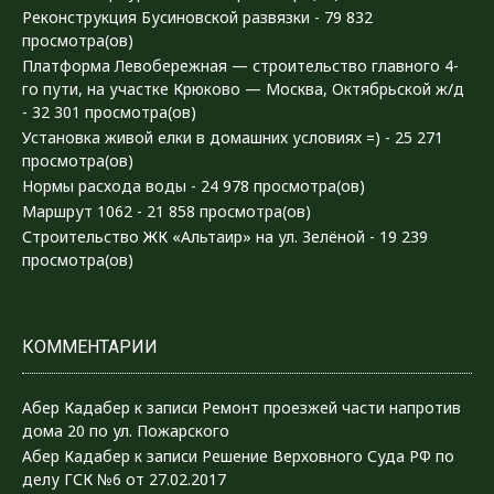
Реконструкция Бусиновской развязки
- 79 832
просмотра(ов)
Платформа Левобережная — строительство главного 4-
го пути, на участке Крюково — Москва, Октябрьской ж/д
- 32 301 просмотра(ов)
Установка живой елки в домашних условиях =)
- 25 271
просмотра(ов)
Нормы расхода воды
- 24 978 просмотра(ов)
Маршрут 1062
- 21 858 просмотра(ов)
Строительство ЖК «Альтаир» на ул. Зелёной
- 19 239
просмотра(ов)
КОММЕНТАРИИ
Абер Кадабер
к записи
Ремонт проезжей части напротив
дома 20 по ул. Пожарского
Абер Кадабер
к записи
Решение Верховного Суда РФ по
делу ГСК №6 от 27.02.2017