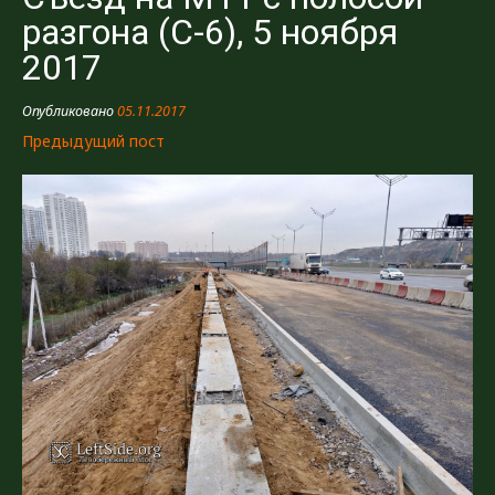
2017»
разгона (C-6), 5 ноября
2017
Опубликовано
05.11.2017
Предыдущий пост