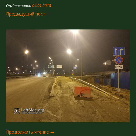
Опубликовано
04.01.2018
Предыдущий пост
«Съезд
Продолжить чтение
→