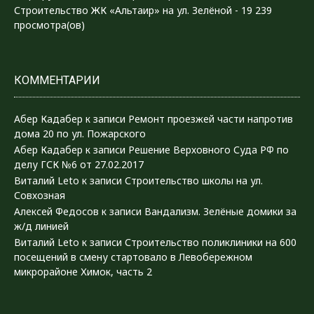
Строительство ЖК «Альтаир» на ул. Зелёной
- 19 239
просмотра(ов)
КОММЕНТАРИИ
Абер Кадабер
к записи
Ремонт проезжей части напротив
дома 20 по ул. Пожарского
Абер Кадабер
к записи
Решение Верховного Суда РФ по
делу ГСК №6 от 27.02.2017
Виталий Leto
к записи
Строительство школы на ул.
Совхозная
Алексей Федосов
к записи
Вандализм. Зелёные домики за
ж/д линией
Виталий Leto
к записи
Строительство поликлиники на 600
посещений в смену стартовало в Левобережном
микрорайоне Химок, часть 2