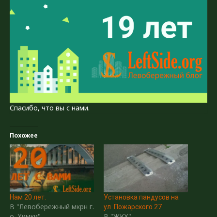
Спасибо, что вы с нами.
Похожее
Нам 20 лет.
Установка пандусов на
В "Левобережный мкрн г.
ул. Пожарского 27
о. Химки"
В "ЖКХ"