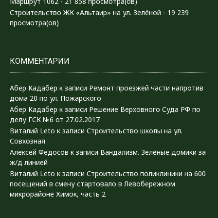
Маршрут 1062
- 21 858 просмотра(ов)
Строительство ЖК «Альтаир» на ул. Зелёной
- 19 239
просмотра(ов)
КОММЕНТАРИИ
Абер Кадабер
к записи
Ремонт проезжей части напротив
дома 20 по ул. Пожарского
Абер Кадабер
к записи
Решение Верховного Суда РФ по
делу ГСК №6 от 27.02.2017
Виталий Leto
к записи
Строительство школы на ул.
Совхозная
Алексей Федосов
к записи
Вандализм. Зелёные домики за
ж/д линией
Виталий Leto
к записи
Строительство поликлиники на 600
посещений в смену стартовало в Левобережном
микрорайоне Химок, часть 2