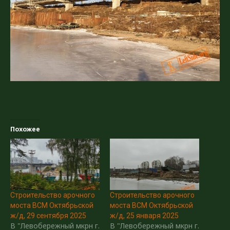
Похожее
Строительство арочного
Строительство арочного
моста ВСМ Октябрьской
моста ВСМ Октябрьской
ж/д, 29 сентября 2025
ж/д, 25 января 2025
В "Левобережный мкрн г.
В "Левобережный мкрн г.