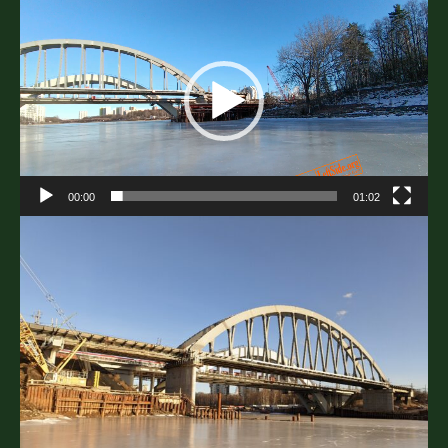
00:00
01:02