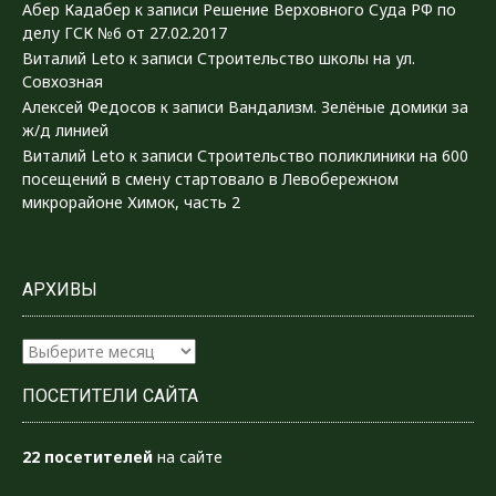
Абер Кадабер
к записи
Решение Верховного Суда РФ по
делу ГСК №6 от 27.02.2017
Виталий Leto
к записи
Строительство школы на ул.
Совхозная
Алексей Федосов
к записи
Вандализм. Зелёные домики за
ж/д линией
Виталий Leto
к записи
Строительство поликлиники на 600
посещений в смену стартовало в Левобережном
микрорайоне Химок, часть 2
АРХИВЫ
Архивы
ПОСЕТИТЕЛИ САЙТА
22 посетителей
на сайте