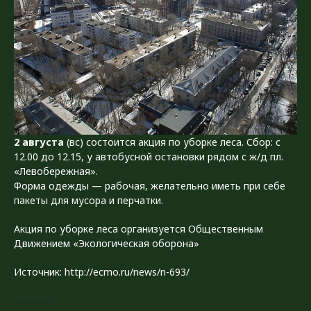
2 августа
(вс) состоится акция по уборке леса. Сбор: c
12.00 до 12.15, у автобусной остановки рядом с ж/д пл.
«Левобережная».
Форма одежды — рабочая, желательно иметь при себе
пакеты для мусора и перчатки.
Акция по уборке леса организуется Общественным
Движением «Экологическая оборона»
Источник: http://ecmo.ru/news/n-693/