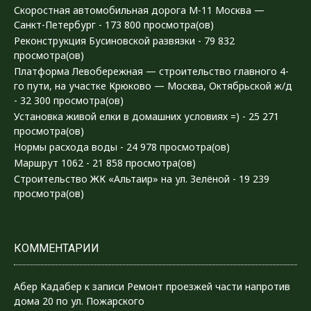
Скоростная автомобильная дорога М-11 Москва —
Санкт-Петербург
- 173 800 просмотра(ов)
Реконструкция Бусиновской развязки
- 79 832
просмотра(ов)
Платформа Левобережная — строительство главного 4-
го пути, на участке Крюково — Москва, Октябрьской ж/д
- 32 300 просмотра(ов)
Установка живой елки в домашних условиях =)
- 25 271
просмотра(ов)
Нормы расхода воды
- 24 978 просмотра(ов)
Маршрут 1062
- 21 858 просмотра(ов)
Строительство ЖК «Альтаир» на ул. Зелёной
- 19 239
просмотра(ов)
КОММЕНТАРИИ
Абер Кадабер
к записи
Ремонт проезжей части напротив
дома 20 по ул. Пожарского