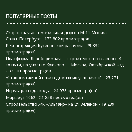
ПОПУЛЯРНЫЕ ПОСТЫ
Скоростная автомобильная дорога М-11 Москва —
Санкт-Петербург
- 173 802 просмотра(ов)
Реконструкция Бусиновской развязки
- 79 832
просмотра(ов)
Платформа Левобережная — строительство главного 4-
го пути, на участке Крюково — Москва, Октябрьской ж/д
- 32 301 просмотра(ов)
Установка живой елки в домашних условиях =)
- 25 271
просмотра(ов)
Нормы расхода воды
- 24 978 просмотра(ов)
Маршрут 1062
- 21 858 просмотра(ов)
Строительство ЖК «Альтаир» на ул. Зелёной
- 19 239
просмотра(ов)