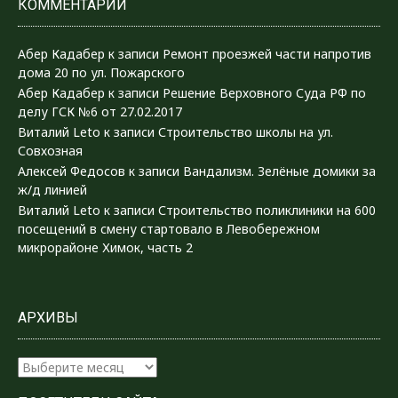
КОММЕНТАРИИ
Абер Кадабер
к записи
Ремонт проезжей части напротив
дома 20 по ул. Пожарского
Абер Кадабер
к записи
Решение Верховного Суда РФ по
делу ГСК №6 от 27.02.2017
Виталий Leto
к записи
Строительство школы на ул.
Совхозная
Алексей Федосов
к записи
Вандализм. Зелёные домики за
ж/д линией
Виталий Leto
к записи
Строительство поликлиники на 600
посещений в смену стартовало в Левобережном
микрорайоне Химок, часть 2
АРХИВЫ
Архивы