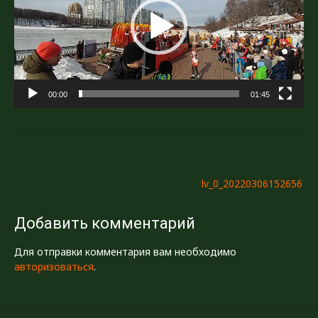
00:00
01:45
Навигация
lv_0_20220306152656
по
записям
Добавить комментарий
Для отправки комментария вам необходимо
авторизоваться
.