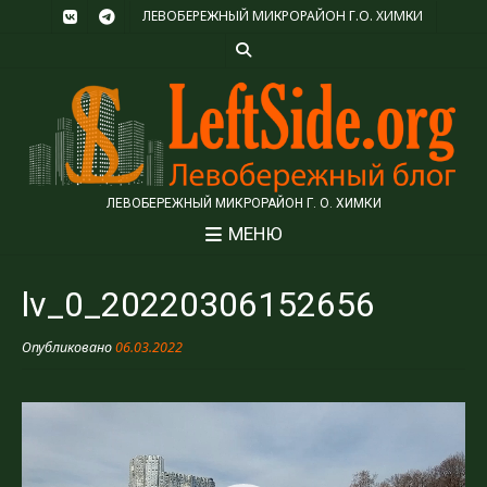
ЛЕВОБЕРЕЖНЫЙ МИКРОРАЙОН Г.О. ХИМКИ
ЛЕВОБЕРЕЖНЫЙ МИКРОРАЙОН Г. О. ХИМКИ
МЕНЮ
lv_0_20220306152656
Опубликовано
06.03.2022
Видеоплеер