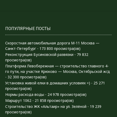
ПОПУЛЯРНЫЕ ПОСТЫ
Скоростная автомобильная дорога М-11 Москва —
Санкт-Петербург
- 173 800 просмотра(ов)
Реконструкция Бусиновской развязки
- 79 832
просмотра(ов)
Платформа Левобережная — строительство главного 4-
го пути, на участке Крюково — Москва, Октябрьской ж/д
- 32 300 просмотра(ов)
Установка живой елки в домашних условиях =)
- 25 271
просмотра(ов)
Нормы расхода воды
- 24 978 просмотра(ов)
Маршрут 1062
- 21 858 просмотра(ов)
Строительство ЖК «Альтаир» на ул. Зелёной
- 19 239
просмотра(ов)