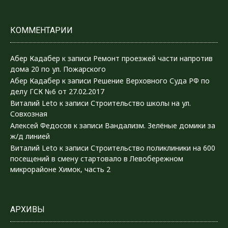
КОММЕНТАРИИ
Абер Кадабер
к записи
Ремонт проезжей части напротив
дома 20 по ул. Пожарского
Абер Кадабер
к записи
Решение Верховного Суда РФ по
делу ГСК №6 от 27.02.2017
Виталий Leto
к записи
Строительство школы на ул.
Совхозная
Алексей Федосов
к записи
Вандализм. Зелёные домики за
ж/д линией
Виталий Leto
к записи
Строительство поликлиники на 600
посещений в смену стартовало в Левобережном
микрорайоне Химок, часть 2
АРХИВЫ