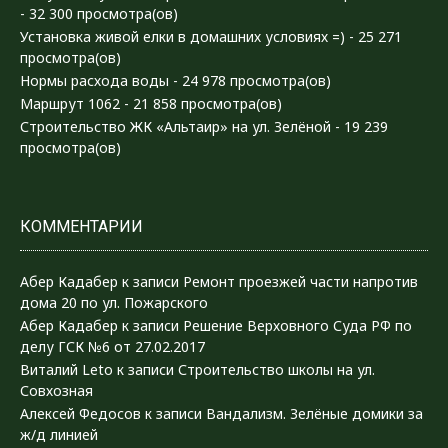
- 32 300 просмотра(ов)
Установка живой елки в домашних условиях =)
- 25 271
просмотра(ов)
Нормы расхода воды
- 24 978 просмотра(ов)
Маршрут 1062
- 21 858 просмотра(ов)
Строительство ЖК «Альтаир» на ул. Зелёной
- 19 239
просмотра(ов)
КОММЕНТАРИИ
Абер Кадабер
к записи
Ремонт проезжей части напротив
дома 20 по ул. Пожарского
Абер Кадабер
к записи
Решение Верховного Суда РФ по
делу ГСК №6 от 27.02.2017
Виталий Leto
к записи
Строительство школы на ул.
Совхозная
Алексей Федосов
к записи
Вандализм. Зелёные домики за
ж/д линией