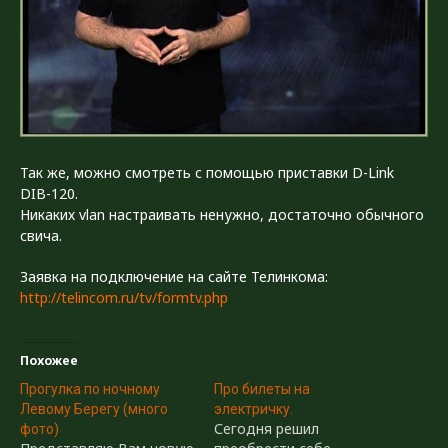
Так же, можно смотреть с помощью приставки D-Link
DIB-120.
Никаких vlan настраивать ненужно, достаточно обычного
свича.
Заявка на подключение на сайте Телинкома:
http://telincom.ru/tv/formtv.php
Похожее
Прогулка по ночному
Про билеты на
Левому Берегу (много
электричку.
Сегодня решил
фото)